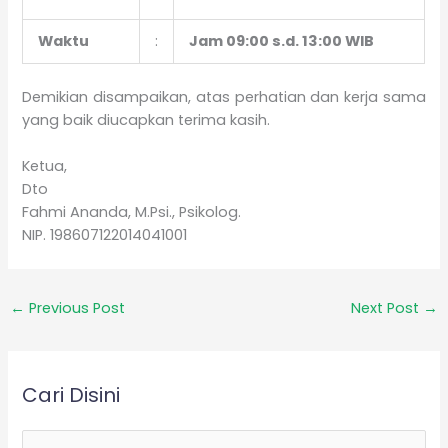
Waktu
:
Jam 09:00 s.d. 13:00 WIB
Demikian disampaikan, atas perhatian dan kerja sama
yang baik diucapkan terima kasih.
Ketua,
Dto
Fahmi Ananda, M.Psi., Psikolog.
NIP. 198607122014041001
←
Previous Post
Next Post
→
Cari Disini