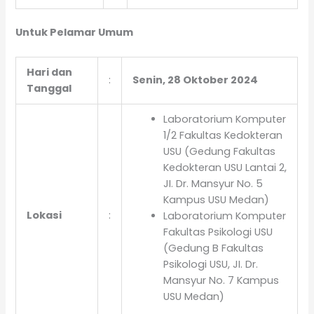
Untuk Pelamar Umum
Hari dan
:
Senin, 28 Oktober 2024
Tanggal
Laboratorium Komputer
1/2 Fakultas Kedokteran
USU (Gedung Fakultas
Kedokteran USU Lantai 2,
JI. Dr. Mansyur No. 5
Kampus USU Medan)
Lokasi
:
Laboratorium Komputer
Fakultas Psikologi USU
(Gedung B Fakultas
Psikologi USU, JI. Dr.
Mansyur No. 7 Kampus
USU Medan)