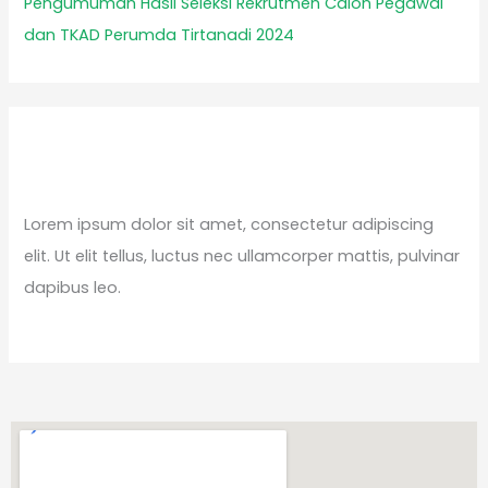
Pengumuman Hasil Seleksi Rekrutmen Calon Pegawai
dan TKAD Perumda Tirtanadi 2024
Lorem ipsum dolor sit amet, consectetur adipiscing
elit. Ut elit tellus, luctus nec ullamcorper mattis, pulvinar
dapibus leo.