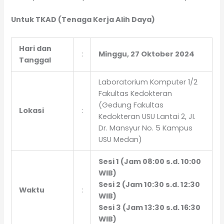
Untuk TKAD (Tenaga Kerja Alih Daya)
Hari dan
:
Minggu, 27 Oktober 2024
Tanggal
Laboratorium Komputer 1/2
Fakultas Kedokteran
(Gedung Fakultas
Lokasi
:
Kedokteran USU Lantai 2, JI.
Dr. Mansyur No. 5 Kampus
USU Medan)
Sesi 1 (Jam 08:00 s.d. 10:00
WIB)
Sesi 2 (Jam 10:30 s.d. 12:30
Waktu
:
WIB)
Sesi 3 (Jam 13:30 s.d. 16:30
WIB)