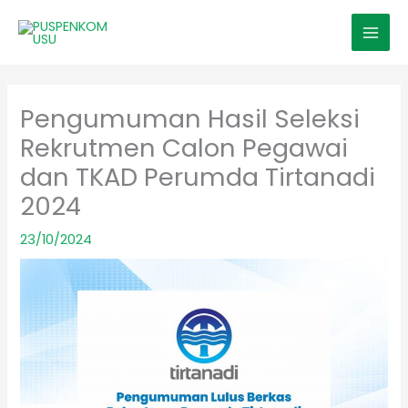
Skip
MAI
to
MEN
content
Pengumuman Hasil Seleksi
Rekrutmen Calon Pegawai
dan TKAD Perumda Tirtanadi
2024
23/10/2024